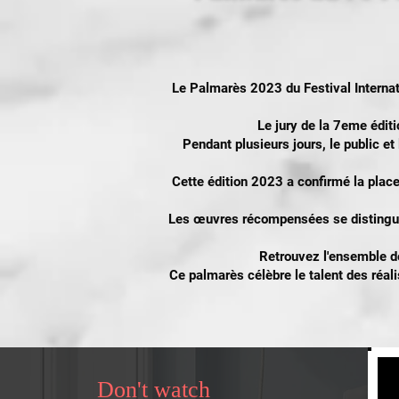
Le Palmarès 2023 du Festival Internati
Le jury de la 7eme édit
Pendant plusieurs jours, le public et
Cette édition 2023 a confirmé la plac
Les œuvres récompensées se distinguent 
Retrouvez l'ensemble des
Ce palmarès célèbre le talent des réal
Don't watch