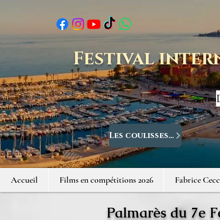
Festival inter
Les coulisses du Festival
Accueil
Films en compétitions 2026
Fabrice Cecc
Palmarès du 7e F