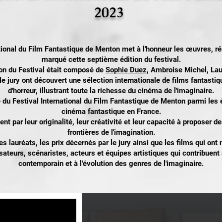
2023
onal du Film Fantastique de Menton met à l'honneur les œuvres, réa
marqué cette septième édition du festival.
ion du Festival était composé de
Sophie Duez
, Ambroise Michel, Lau
 le jury ont découvert une sélection internationale de films fantastiq
d'horreur, illustrant toute la richesse du cinéma de l'imaginaire.
e du Festival International du Film Fantastique de Menton parmi le
cinéma fantastique en France.
par leur originalité, leur créativité et leur capacité à proposer d
frontières de l'imagination.
 lauréats, les prix décernés par le jury ainsi que les films qui ont
isateurs, scénaristes, acteurs et équipes artistiques qui contribue
contemporain et à l'évolution des genres de l'imaginaire.