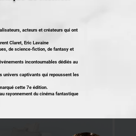
lisateurs, acteurs et créateurs qui ont
rent Claret, Eric Lavaine
ues, de science-fiction, de fantasy et
s événements incontournables dédiés au
es univers captivants qui repoussent les
 marqué cette 7e édition.
nt au rayonnement du cinéma fantastique