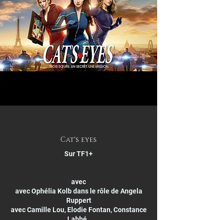
Cat's eyes
Sur TF1+
avec
avec Ophélia Kolb dans le rôle de Angela
Ruppert
avec Camille Lou, Elodie Fontan, Constance
Labbé,