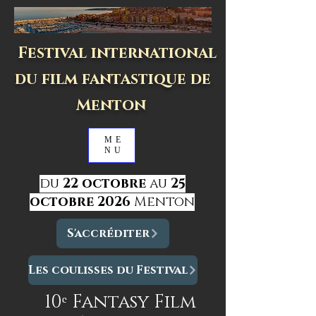
Festival international
du film fantastique de
Menton
ME
NU
du
22 octobre
au
25
octobre 2026
Menton
S'accréditer
Les coulisses du Festival
10ᵉ Fantasy Film