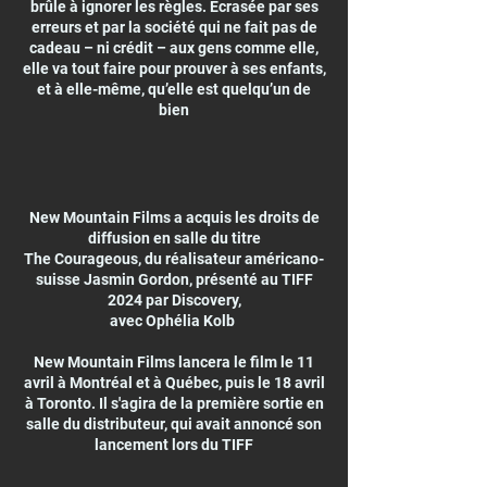
brûle à ignorer les règles. Écrasée par ses
erreurs et par la société qui ne fait pas de
cadeau – ni crédit – aux gens comme elle,
elle va tout faire pour prouver à ses enfants,
et à elle-même, qu’elle est quelqu’un de
bien
New Mountain Films a acquis les droits de
diffusion en salle du titre
The Courageous, du réalisateur américano-
suisse Jasmin Gordon, présenté au TIFF
2024 par Discovery,
avec Ophélia Kolb
New Mountain Films lancera le film le 11
avril à Montréal et à Québec, puis le 18 avril
à Toronto. Il s'agira de la première sortie en
salle du distributeur, qui avait annoncé son
lancement lors du TIFF