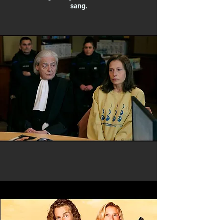
sang.