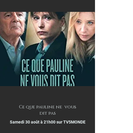
Ce que pauline ne vous
dit pas
Samedi 30 août à 21h00 sur TV5MONDE