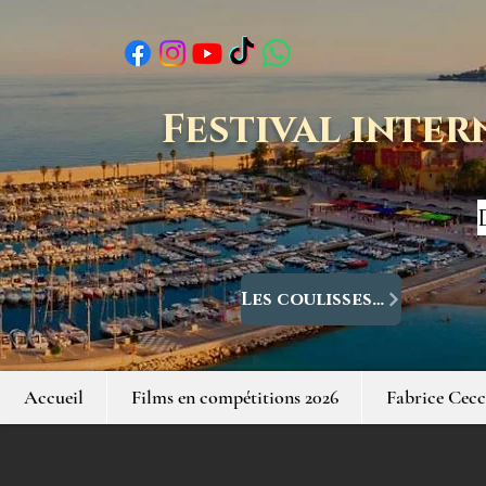
Festival inter
Les coulisses du Festival
Accueil
Films en compétitions 2026
Fabrice Cecc