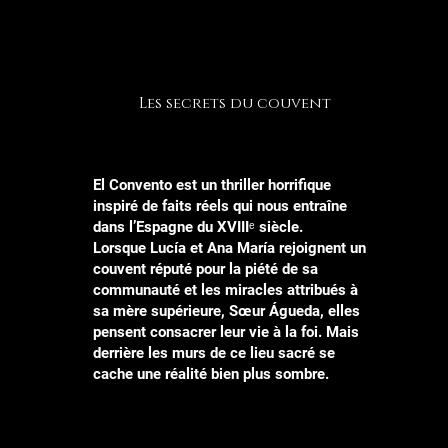
Les secrets du couvent
El Convento est un thriller horrifique
inspiré de faits réels qui nous entraîne
dans l’Espagne du XVIIIᵉ siècle.
Lorsque Lucía et Ana María rejoignent un
couvent réputé pour la piété de sa
communauté et les miracles attribués à
sa mère supérieure, Sœur Águeda, elles
pensent consacrer leur vie à la foi. Mais
derrière les murs de ce lieu sacré se
cache une réalité bien plus sombre.