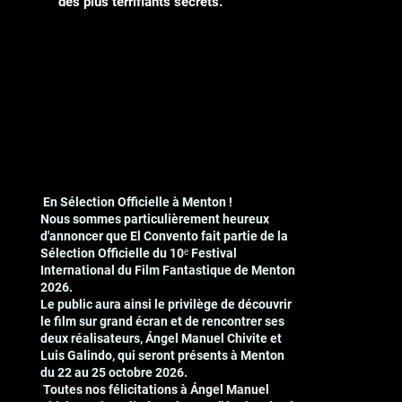
des plus terrifiants secrets.
En Sélection Officielle à Menton !
Nous sommes particulièrement heureux
d'annoncer que El Convento fait partie de la
Sélection Officielle du 10ᵉ Festival
International du Film Fantastique de Menton
2026.
Le public aura ainsi le privilège de découvrir
le film sur grand écran et de rencontrer ses
deux réalisateurs, Ángel Manuel Chivite et
Luis Galindo, qui seront présents à Menton
du 22 au 25 octobre 2026.
Toutes nos félicitations à Ángel Manuel