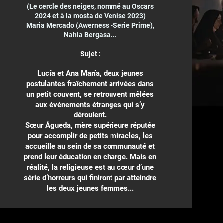
(Le cercle des neiges, nommé au Oscars
2024 et à la mosta de Venise 2023)
Maria Mercado (Awerness -Serie Prime),
Nahia Bergasa...
Sujet :
Lucía et Ana María, deux jeunes
postulantes fraîchement arrivées dans
un petit couvent, se retrouvent mêlées
aux événements étranges qui s’y
déroulent.
Sœur Águeda, mère supérieure réputée
pour accomplir de petits miracles, les
accueille au sein de sa communauté et
prend leur éducation en charge. Mais en
réalité, la religieuse est au cœur d’une
série d’horreurs qui finiront par atteindre
les deux jeunes femmes...