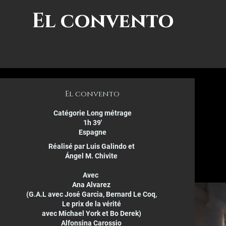
El convento
El convento
Catégorie Long métrage
1h 39'
Espagne
Réalisé par Luis Galindo et
Ángel M. Chivite
Avec
Ana Alvarez
(G.A.L avec José Garcia, Bernard Le Coq,
Le prix de la vérité
avec Michael York et Bo Derek)
Alfonsina Carossio